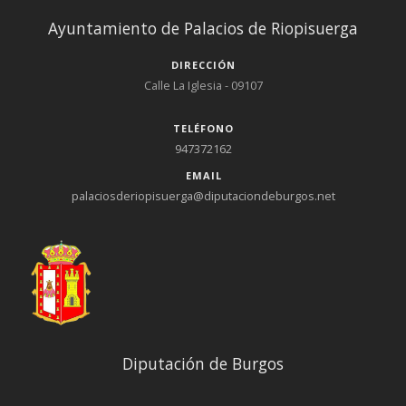
Ayuntamiento de Palacios de Riopisuerga
DIRECCIÓN
Calle La Iglesia - 09107
TELÉFONO
947372162
EMAIL
palaciosderiopisuerga@diputaciondeburgos.net
Diputación de Burgos